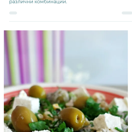
Антонио Велковски
ГЛАВНИ ЈАДЕЊА