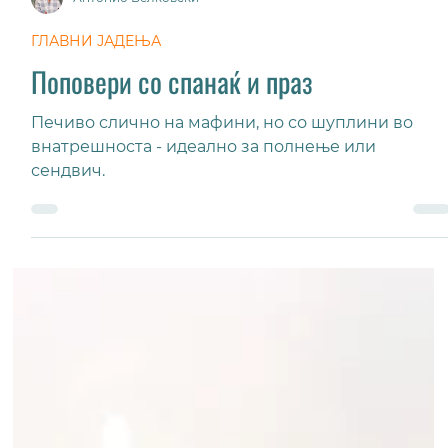
Антонио Велковски
ГЛАВНИ ЈАДЕЊА
Поповери со спанаќ и праз
Печиво слично на мафини, но со шуплини во
внатрешноста - идеално за полнење или
сендвич.