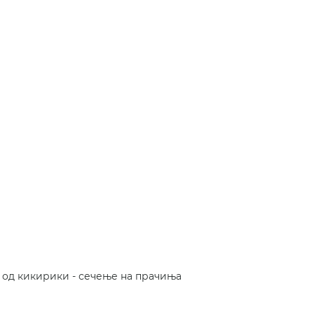
р од кикирики - сечење на прачиња