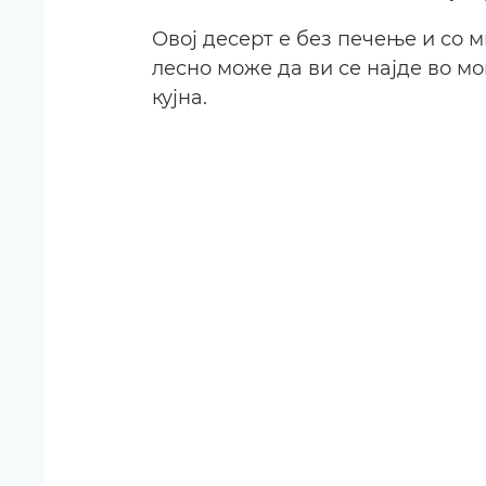
Овој десерт е без печење и со м
лесно може да ви се најде во мо
кујна.