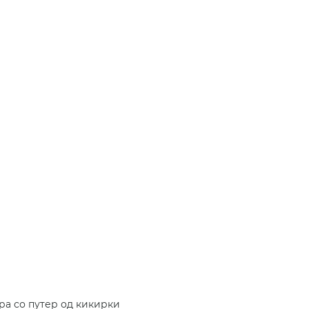
ра со путер од кикирки