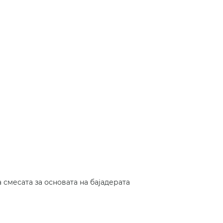
смесата за основата на бајадерата