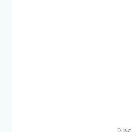
Бајаде