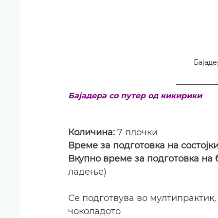
Бајаде
Бајадера со путер од кикирики
Количина: 
7 плочки
Време за подготовка на состојки
Вкупно време за подготовка на б
ладење)
Се подготвува во мултипрактик,
чоколадото