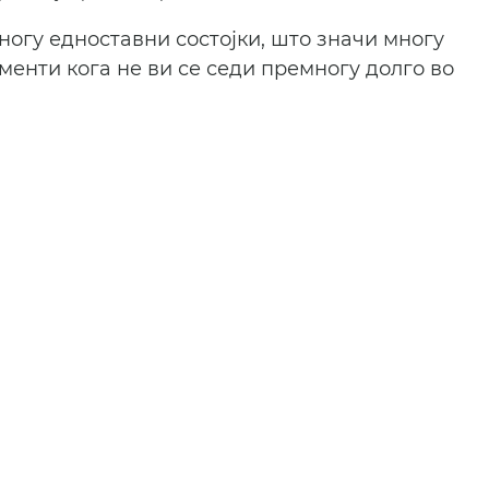
ногу едноставни состојки, што значи многу 
менти кога не ви се седи премногу долго во 