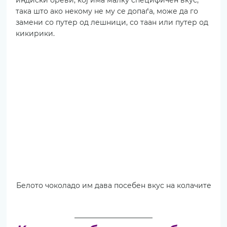
така што ако некому не му се допаѓа, може да го 
замени со путер од лешници, со таан или путер од 
кикирики.
Белото чоколадо им дава посебен вкус на колачите