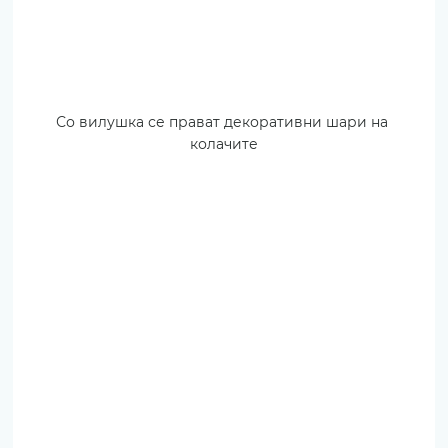
Со вилушка се прават декоративни шари на 
колачите