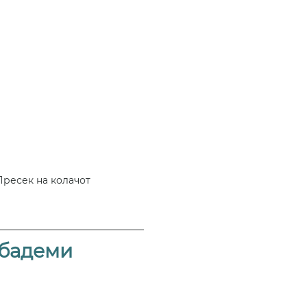
Пресек на колачот
 бадеми