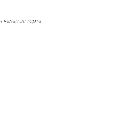
 калап за торта