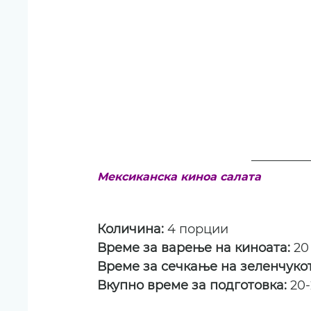
Мексиканска киноа салата
Количина: 
4 порции
Време за варење на киноата: 
20
Време за сечкање на зеленчукот
Вкупно време за подготовка: 
20