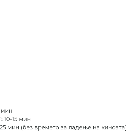
 мин
: 
10-15 мин
-25 мин (без времето за ладење на киноата)