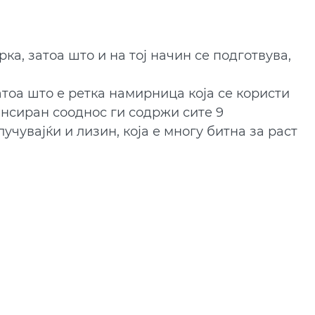
ка, затоа што и на тој начин се подготвува, 
атоа што е ретка намирница која се користи 
ансиран сооднос ги содржи сите 9 
чувајќи и лизин, која е многу битна за раст 