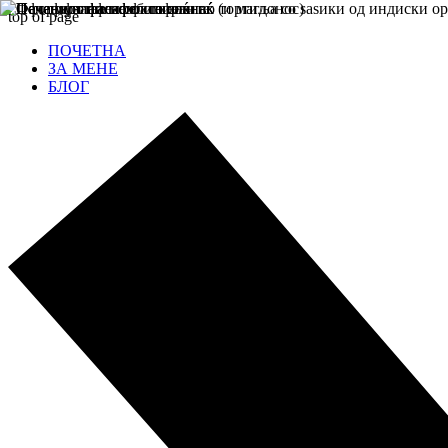
top of page
ПОЧЕТНА
ЗА МЕНЕ
БЛОГ