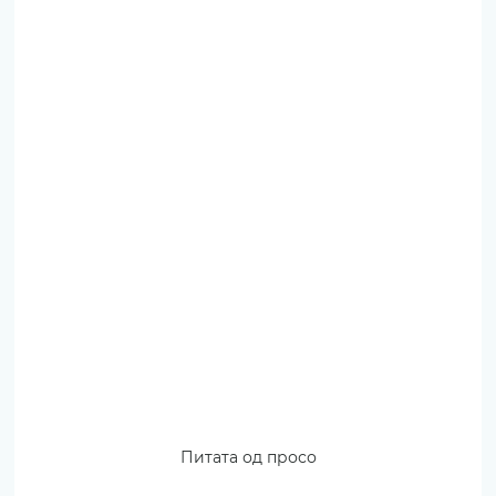
Питата од просо