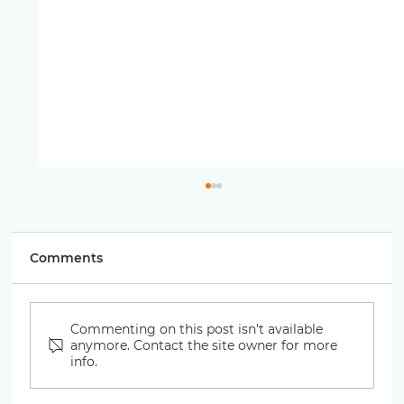
Comments
Смути за појадок
Commenting on this post isn't available
anymore. Contact the site owner for more
info.