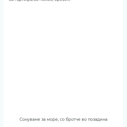
Сонуваме за море, со бротче во позадина