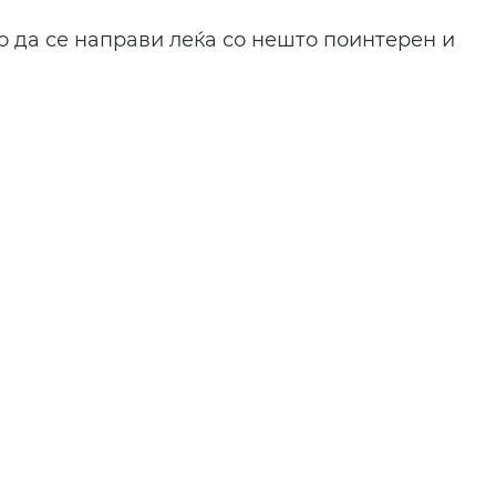
о да се направи леќа со нешто поинтерен и 