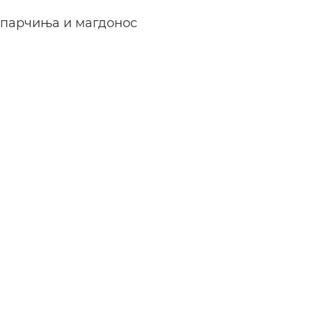
 парчиња и магдонос