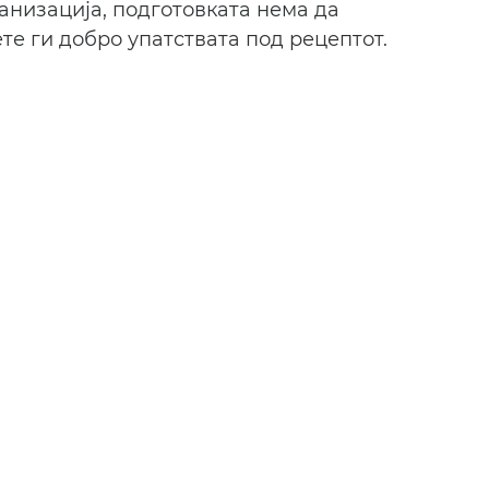
анизација, подготовката нема да 
те ги добро упатствата под рецептот.