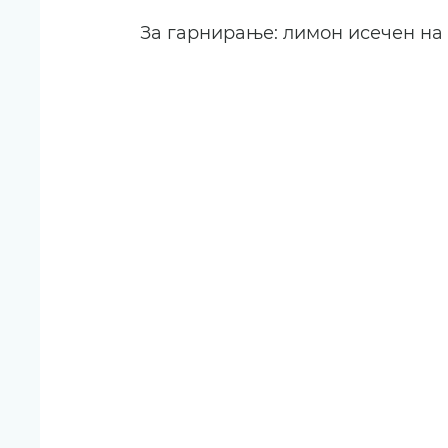
За гарнирање: лимон исечен на