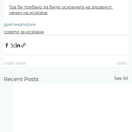
Тоа би требало да биде основната на здравиот 
начин на исхрана
.
диети
калории
совети за исхрана
See All
Recent Posts