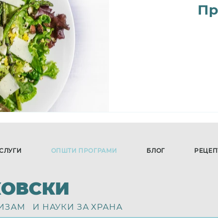
Пр
СЛУГИ
ОПШТИ ПРОГРАМИ
БЛОГ
РЕЦЕП
КОВСКИ
ИЗАМ И НАУКИ ЗА ХРАНА