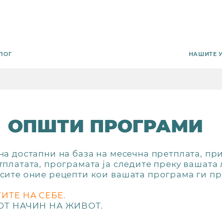
НАШИТЕ 
ЛОГ
ОПШТИ ПРОГРАМИ
на достапни на база на месечна претплата, пр
тплатата, програмата ја следите преку вашата
 сите оние рецепти кои вашата програма ги п
ИТЕ НА СЕБЕ.
ОТ НАЧИН НА ЖИВОТ.