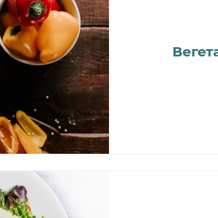
Вегет