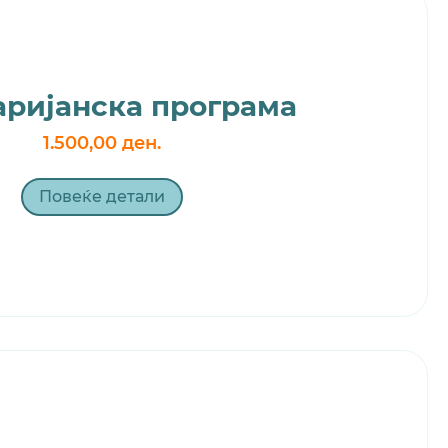
аријанска програма
1.500,00 ден.
Повеќе детали