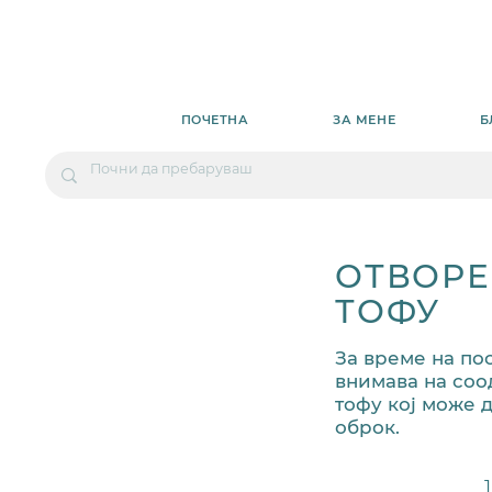
ПОЧЕТНА
ЗА МЕНЕ
Б
ОТВОРЕ
ТОФУ
За време на по
внимава на соод
тофу кој може 
оброк.