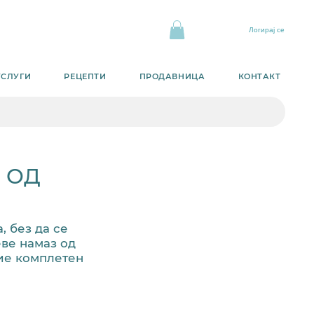
Логирај се
УСЛУГИ
РЕЦЕПТИ
ПРОДАВНИЦА
КОНТАКТ
 ОД
, без да се
еве намаз од
бие комплетен