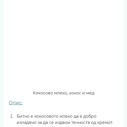
Кокосово млеко, кокос и мед
Опис:
Битно е кокосовото млеко да е добро 
изладено за да се издвои течноста од кремот. 