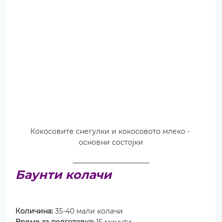
Кокосовите снегулки и кокосовото млеко - 
основни состојки
Баунти колачи
Количина: 
35-40 мали колачи